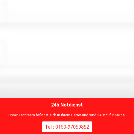
24h Notdienst
Unser Fachteam befindet sich in Ihrem Gebiet und sind 24 std. für Sie da.
Tel : 0160-97059852